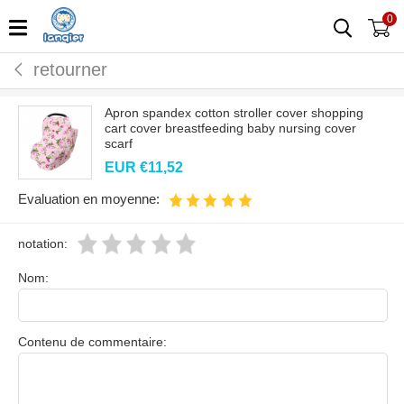
0
retourner
Apron spandex cotton stroller cover shopping
cart cover breastfeeding baby nursing cover
scarf
EUR €
11,52
Evaluation en moyenne:
notation:
Nom:
Contenu de commentaire: