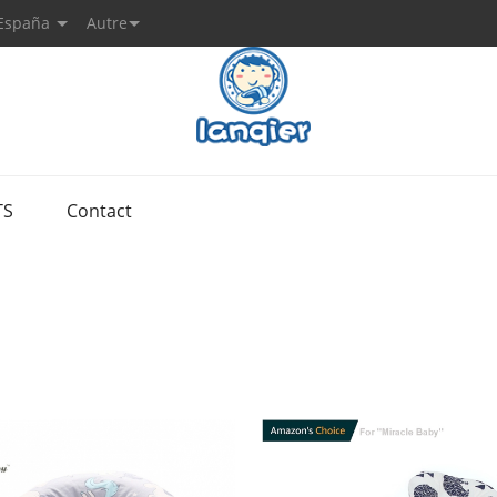
España
Autre
TS
Contact