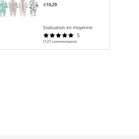
€
10,29
Evaluation en moyenne:
5
(127 commentaire)