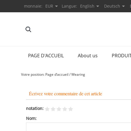
monnaie:
EUR
Langue:
English
Deutsch
PAGE D'ACCUEIL
About us
PRODUI
Votre position:
Page d’accueil
/
Wearing
Écrivez votre commentaire de cet article
notation:
Nom: