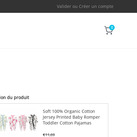
Valider
ou
Créer un compte
0
tion du produit
Soft 100% Organic Cotton
Jersey Printed Baby Romper
Toddler Cotton Pajamas
€
11,69