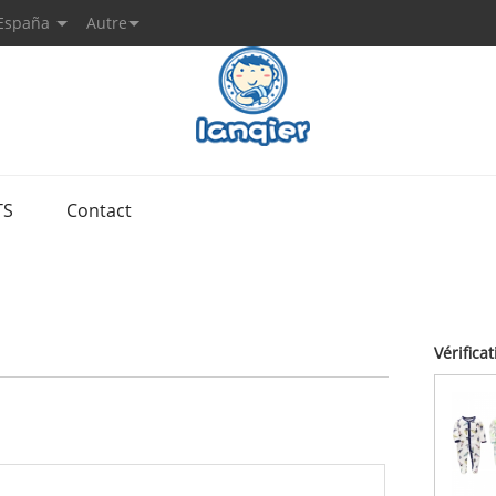
España
Autre
TS
Contact
Vérifica